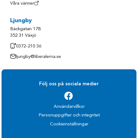
Våra vänner
Ljungby
Bäckgatan 17B
352 31 Växjö
0372-210 36
ljungby@liberalerna.se
Följ oss på sociala medier
Användarvillkor
Personuppgifter och integritet
Cookieinställningar