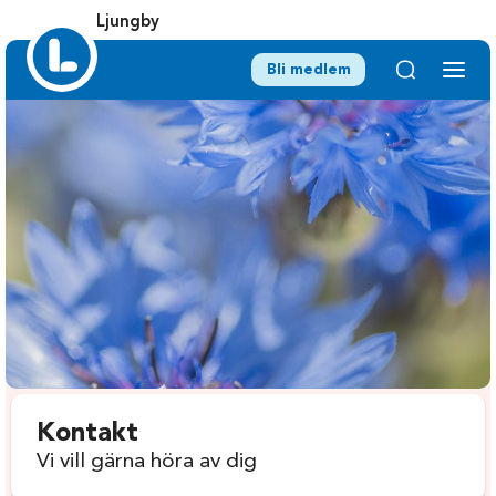
Ljungby
Bli medlem
Kontakt
Vi vill gärna höra av dig